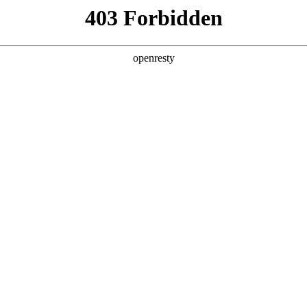
产品及服务
行业解决方案
合作伙伴
投资者关系