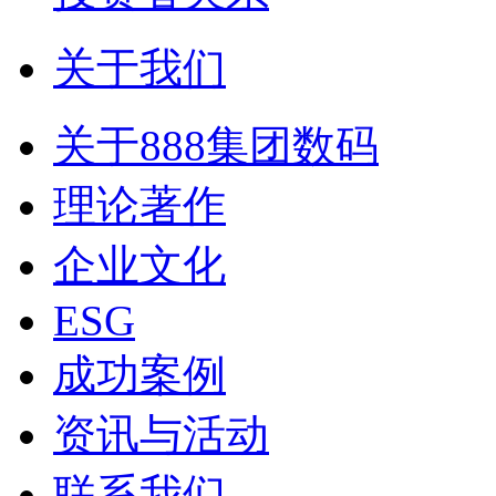
关于我们
关于888集团数码
理论著作
企业文化
ESG
成功案例
资讯与活动
联系我们