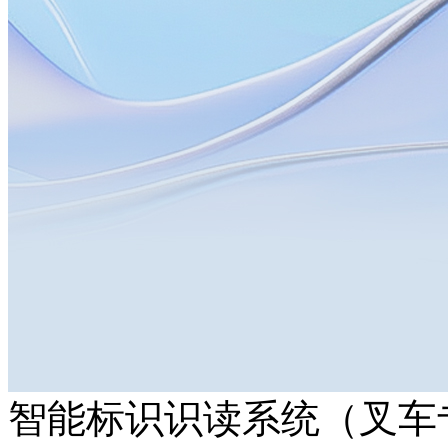
智能标识识读系统（叉车