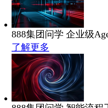
888集团问学 企业级Ag
了解更多
888集团问学 智能流程