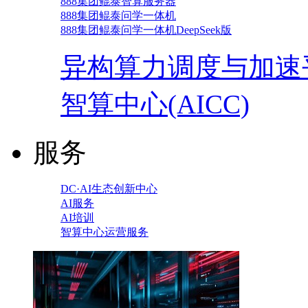
888集团鲲泰智算服务器
888集团鲲泰问学一体机
888集团鲲泰问学一体机DeepSeek版
异构算力调度与加速
智算中心(AICC)
服务
DC·AI生态创新中心
AI服务
AI培训
智算中心运营服务