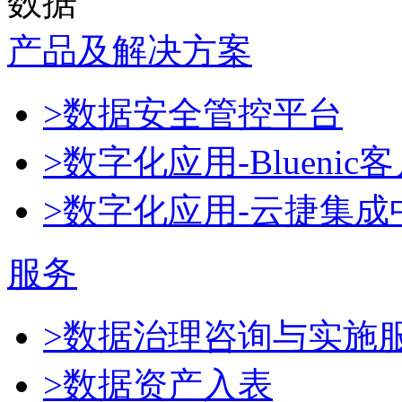
数据
产品及解决方案
>数据安全管控平台
>数字化应用-Blueni
>数字化应用-云捷集成
服务
>数据治理咨询与实施
>数据资产入表