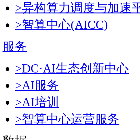
>异构算力调度与加速
>智算中心(AICC)
服务
>DC·AI生态创新中心
>AI服务
>AI培训
>智算中心运营服务