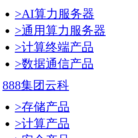
>AI算力服务器
>通用算力服务器
>计算终端产品
>数据通信产品
888集团云科
>存储产品
>计算产品