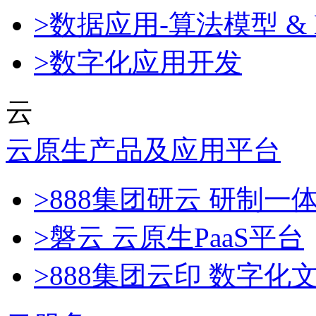
>数据应用-算法模型 & 
>数字化应用开发
云
云原生产品及应用平台
>888集团研云 研制
>磐云 云原生PaaS平台
>888集团云印 数字化