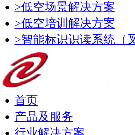
>低空场景解决方案
>低空培训解决方案
>智能标识识读系统（
首页
产品及服务
行业解决方案