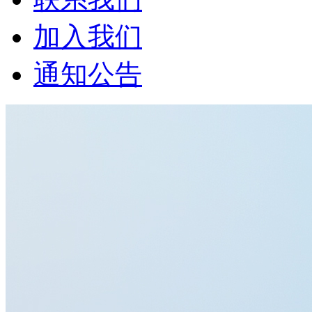
加入我们
通知公告