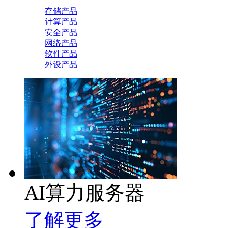
存储产品
计算产品
安全产品
网络产品
软件产品
外设产品
AI算力服务器
了解更多