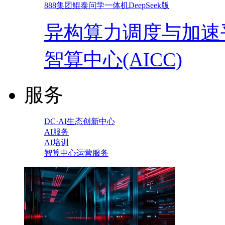
888集团鲲泰问学一体机DeepSeek版
异构算力调度与加速
智算中心(AICC)
服务
DC·AI生态创新中心
AI服务
AI培训
智算中心运营服务