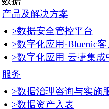
数据
产品及解决方案
>数据安全管控平台
>数字化应用-Blueni
>数字化应用-云捷集成
服务
>数据治理咨询与实施
>数据资产入表