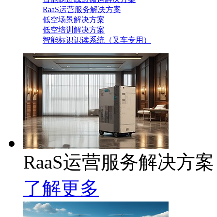
RaaS运营服务解决方案
低空场景解决方案
低空培训解决方案
智能标识识读系统（叉车专用）
RaaS运营服务解决方案
了解更多