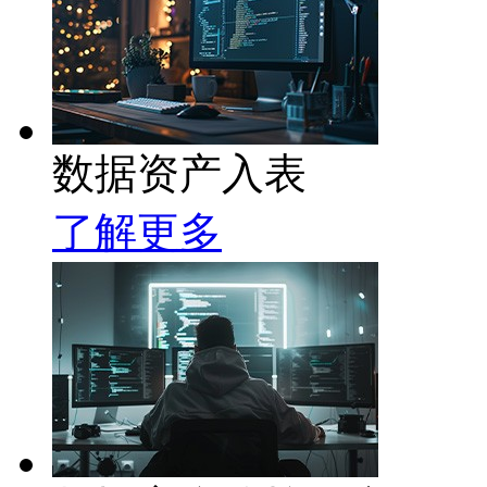
数据资产入表
了解更多