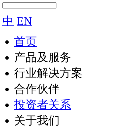
中
EN
首页
产品及服务
行业解决方案
合作伙伴
投资者关系
关于我们