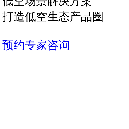
低空场景解决方案
打造低空生态产品圈
预约专家咨询