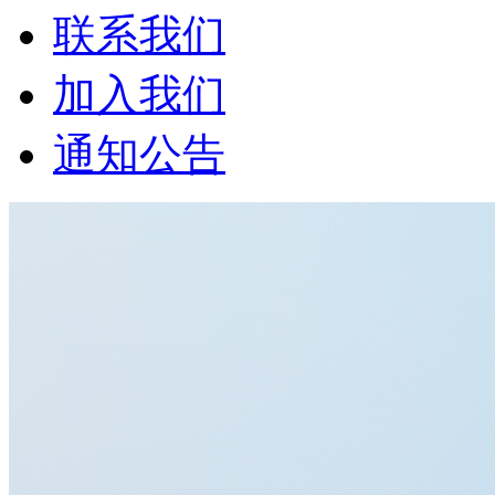
联系我们
加入我们
通知公告