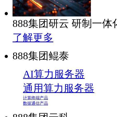
888集团研云 研制一
了解更多
888集团鲲泰
AI算力服务器
通用算力服务器
计算终端产品
数据通信产品