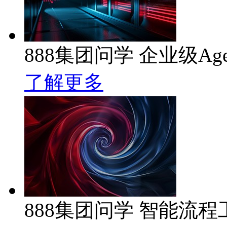
888集团问学 企业级Ag
了解更多
888集团问学 智能流程