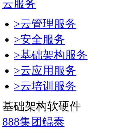
云服务
>云管理服务
>安全服务
>基础架构服务
>云应用服务
>云培训服务
基础架构软硬件
888集团鲲泰