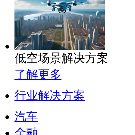
低空场景解决方案
了解更多
行业解决方案
汽车
金融