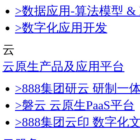
>数据应用-算法模型 & 
>数字化应用开发
云
云原生产品及应用平台
>888集团研云 研制
>磐云 云原生PaaS平台
>888集团云印 数字化